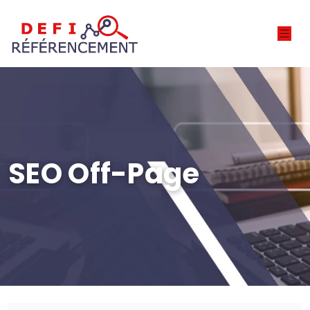
SEO Off-Page