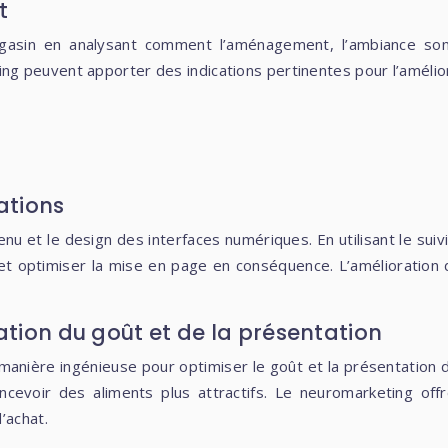
t
gasin en analysant comment l’aménagement, l’ambiance sono
g peuvent apporter des indications pertinentes pour l’amélior
ations
u et le design des interfaces numériques. En utilisant le suivi
urs et optimiser la mise en page en conséquence. L’améliorati
ation du goût et de la présentation
nière ingénieuse pour optimiser le goût et la présentation des a
voir des aliments plus attractifs. Le neuromarketing offre
’achat.