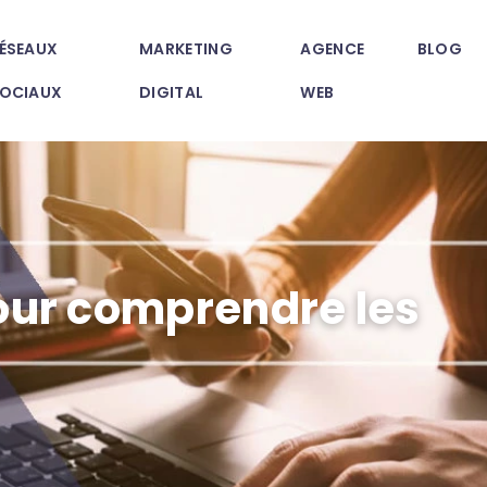
ÉSEAUX
MARKETING
AGENCE
BLOG
OCIAUX
DIGITAL
WEB
our comprendre les