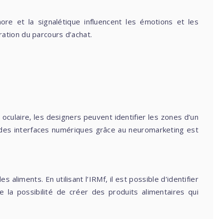
re et la signalétique influencent les émotions et les
ation du parcours d’achat.
 oculaire, les designers peuvent identifier les zones d’un
on des interfaces numériques grâce au neuromarketing est
liments. En utilisant l’IRMf, il est possible d’identifier
 la possibilité de créer des produits alimentaires qui