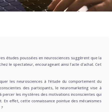
 Des études poussées en neurosciences suggèrent que la
hez le spectateur, encourageant ainsi l’acte d’achat. Cet
liquer les neurosciences à l’étude du comportement du
conscientes des participants, le neuromarketing vise à
à percer les mystères des motivations inconscientes qui
bat. En effet, cette connaissance pointue des mécanismes
 ?