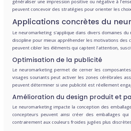
généraliser une impression positive ou négative à l’en
peuvent concevoir des stratégies pour orienter les cho
Applications concrètes du neu
Le neuromarketing s’applique dans divers domaines du ma
discipline pour mieux appréhender les motivations des 
peuvent cibler les éléments qui captent l’attention, sus
Optimisation de la publicité
Le neuromarketing permet de cerner les composantes vis
visages souriants peut activer les zones cérébrales asso
peuvent déterminer si une publicité est réellement en
Amélioration du design produit et 
Le neuromarketing impacte la conception des emballage
concepteurs peuvent ainsi créer des emballages qui c
contrairement aux couleurs froides jugées plus discrètes