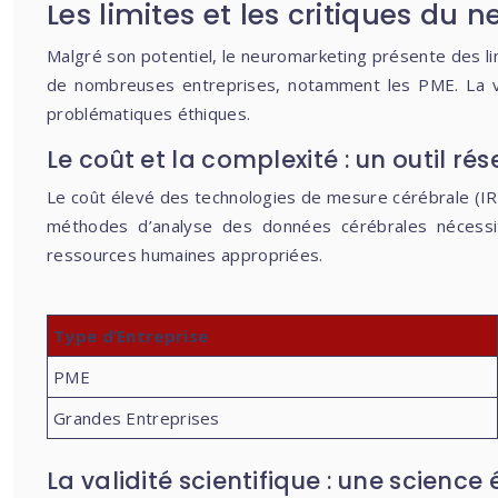
Les limites et les critiques du
Malgré son potentiel, le neuromarketing présente des li
de nombreuses entreprises, notamment les PME. La val
problématiques éthiques.
Le coût et la complexité : un outil r
Le coût élevé des technologies de mesure cérébrale (IR
méthodes d’analyse des données cérébrales nécessit
ressources humaines appropriées.
Type d’Entreprise
PME
Grandes Entreprises
La validité scientifique : une scienc