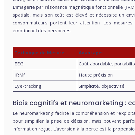
L’imagerie par résonance magnétique fonctionnelle (IRMf) 
spatiale, mais son coût est élevé et nécessite un envi
consommateurs portent leur attention. Les mesures b
émotionnel des personnes.
Technique de Mesure
Avantages
EEG
Coût abordable, portabilit
IRMf
Haute précision
Eye-tracking
Simplicité, objectivité
Biais cognitifs et neuromarketing :
Le neuromarketing facilite la compréhension et l’exploita
pour simplifier la prise de décision, mais pouvant par
information reçue. L’aversion à la perte est la propensio