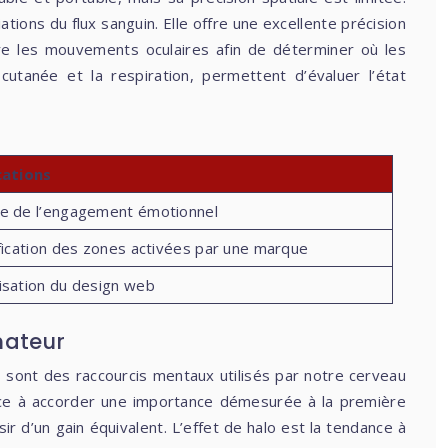
tions du flux sanguin. Elle offre une excellente précision
stre les mouvements oculaires afin de déterminer où les
tanée et la respiration, permettent d’évaluer l’état
cations
e de l’engagement émotionnel
fication des zones activées par une marque
isation du design web
mateur
ais sont des raccourcis mentaux utilisés par notre cerveau
dance à accorder une importance démesurée à la première
ir d’un gain équivalent. L’effet de halo est la tendance à