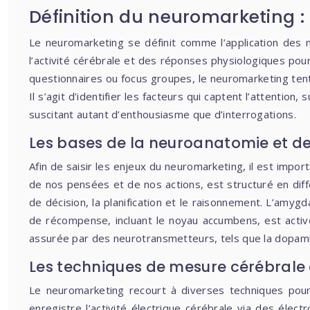
Définition du neuromarketing 
Le neuromarketing se définit comme l’application des 
l’activité cérébrale et des réponses physiologiques pou
questionnaires ou focus groupes, le neuromarketing tente
Il s’agit d’identifier les facteurs qui captent l’attentio
suscitant autant d’enthousiasme que d’interrogations.
Les bases de la neuroanatomie et de
Afin de saisir les enjeux du neuromarketing, il est impo
de nos pensées et de nos actions, est structuré en diff
de décision, la planification et le raisonnement. L’amyg
de récompense, incluant le noyau accumbens, est activé
assurée par des neurotransmetteurs, tels que la dopamine 
Les techniques de mesure cérébrale
Le neuromarketing recourt à diverses techniques pour
enregistre l’activité électrique cérébrale via des élect