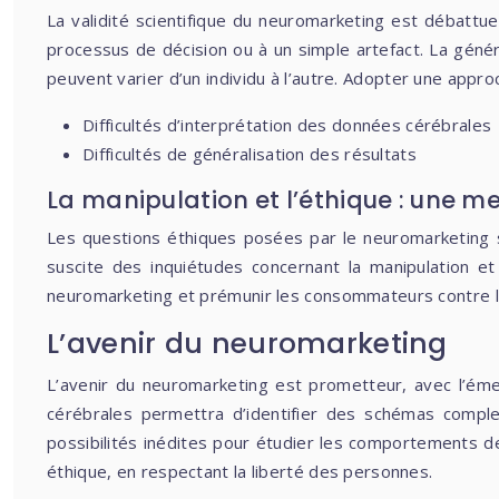
La validité scientifique du neuromarketing est débattue
processus de décision ou à un simple artefact. La génér
peuvent varier d’un individu à l’autre. Adopter une appro
Difficultés d’interprétation des données cérébrales
Difficultés de généralisation des résultats
La manipulation et l’éthique : une 
Les questions éthiques posées par le neuromarketing s
suscite des inquiétudes concernant la manipulation et
neuromarketing et prémunir les consommateurs contre le
L’avenir du neuromarketing
L’avenir du neuromarketing est prometteur, avec l’émerg
cérébrales permettra d’identifier des schémas complexe
possibilités inédites pour étudier les comportements d
éthique, en respectant la liberté des personnes.