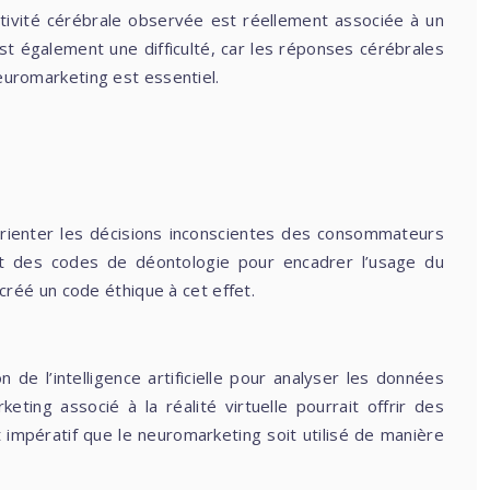
activité cérébrale observée est réellement associée à un
st également une difficulté, car les réponses cérébrales
neuromarketing est essentiel.
?
orienter les décisions inconscientes des consommateurs
s et des codes de déontologie pour encadrer l’usage du
réé un code éthique à cet effet.
de l’intelligence artificielle pour analyser les données
ting associé à la réalité virtuelle pourrait offrir des
impératif que le neuromarketing soit utilisé de manière