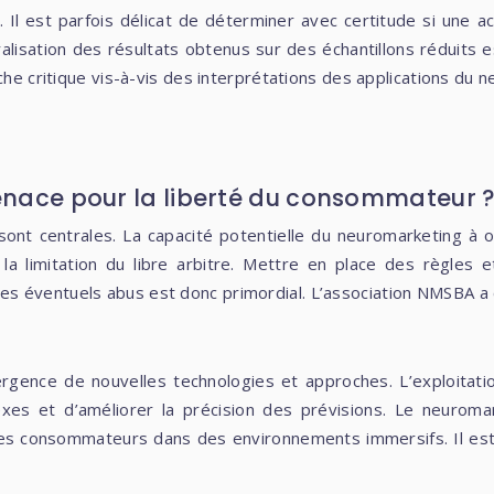
. Il est parfois délicat de déterminer avec certitude si une 
alisation des résultats obtenus sur des échantillons réduits e
che critique vis-à-vis des interprétations des applications du 
menace pour la liberté du consommateur 
ont centrales. La capacité potentielle du neuromarketing à 
 la limitation du libre arbitre. Mettre en place des règle
s éventuels abus est donc primordial. L’association NMSBA a c
ence de nouvelles technologies et approches. L’exploitation 
s et d’améliorer la précision des prévisions. Le neuromarke
es consommateurs dans des environnements immersifs. Il est 