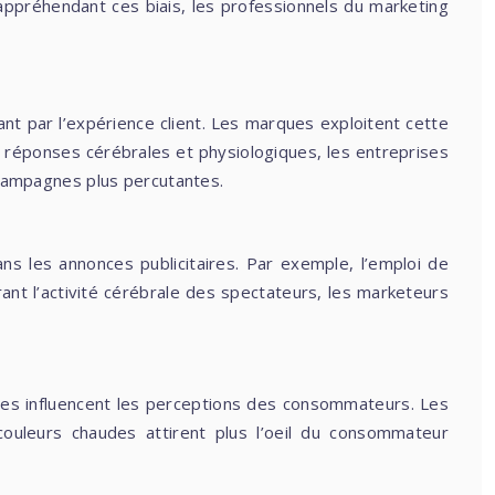
appréhendant ces biais, les professionnels du marketing
nt par l’expérience client. Les marques exploitent cette
 réponses cérébrales et physiologiques, les entreprises
s campagnes plus percutantes.
ns les annonces publicitaires. Par exemple, l’emploi de
rant l’activité cérébrale des spectateurs, les marketeurs
res influencent les perceptions des consommateurs. Les
couleurs chaudes attirent plus l’oeil du consommateur