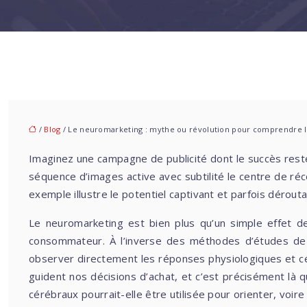
/
Blog
/ Le neuromarketing : mythe ou révolution pour comprendre 
Imaginez une campagne de publicité dont le succès res
séquence d’images active avec subtilité le centre de réc
exemple illustre le potentiel captivant et parfois dérou
Le neuromarketing est bien plus qu’un simple effet d
consommateur. À l’inverse des méthodes d’études de ma
observer directement les réponses physiologiques et cé
guident nos décisions d’achat, et c’est précisément là 
cérébraux pourrait-elle être utilisée pour orienter, voir