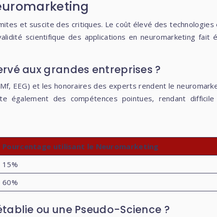
 neuromarketing
mites et suscite des critiques. Le coût élevé des technologies
idité scientifique des applications en neuromarketing fait
éservé aux grandes entreprises ?
Mf, EEG) et les honoraires des experts rendent le neuromarket
e également des compétences pointues, rendant difficile 
Pourcentage utilisant le Neuromarketing
15%
60%
e établie ou une Pseudo-Science ?