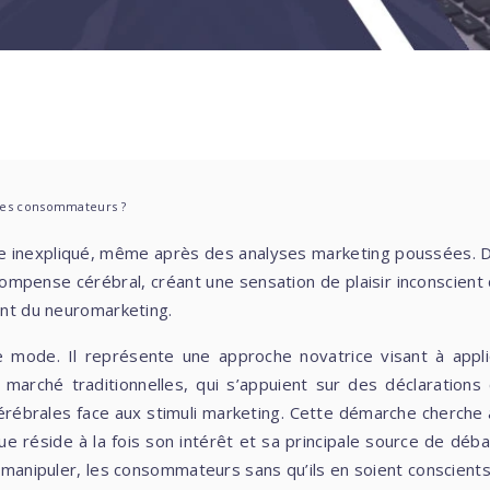
les consommateurs ?
te inexpliqué, même après des analyses marketing poussées.
ompense cérébral, créant une sensation de plaisir inconscient c
tant du neuromarketing.
e mode. Il représente une approche novatrice visant à app
rché traditionnelles, qui s’appuient sur des déclarations 
rébrales face aux stimuli marketing. Cette démarche cherche 
que réside à la fois son intérêt et sa principale source de dé
e manipuler, les consommateurs sans qu’ils en soient conscients