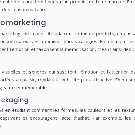
semble des caractéristiques d’un produit ou d’une marque. En 
ix des consommateurs.
romarketing
rketing, de la publicité à la conception de produits, en passa
consommateurs et optimiser leurs stratégies. En mesurant les
citent l’émotion et favorisent la mémorisation, créant ainsi de
uelles et sonores qui suscitent l’émotion et l’attention da
ciées au plaisir, rendant la publicité plus attractive. En mesu
gageante et mémorable.
packaging
s en étudiant comment les formes, les couleurs et les textu
aptivent et encouragent l’acte d’achat. Par exemple, les 
.