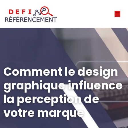
Comment le design
graphique influence
la perception de
votre marque