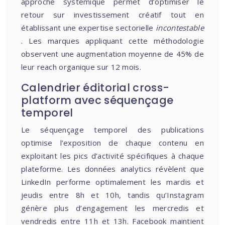
approche systémique permet d’optimiser le
retour sur investissement créatif tout en
établissant une expertise sectorielle
incontestable
. Les marques appliquant cette méthodologie
observent une augmentation moyenne de 45% de
leur reach organique sur 12 mois.
Calendrier éditorial cross-
platform avec séquençage
temporel
Le séquençage temporel des publications
optimise l’exposition de chaque contenu en
exploitant les pics d’activité spécifiques à chaque
plateforme. Les données analytics révèlent que
LinkedIn performe optimalement les mardis et
jeudis entre 8h et 10h, tandis qu’Instagram
génère plus d’engagement les mercredis et
vendredis entre 11h et 13h. Facebook maintient