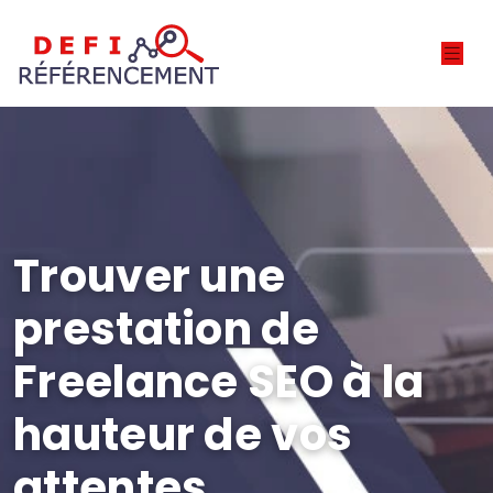
Trouver une
prestation de
Freelance SEO à la
hauteur de vos
attentes