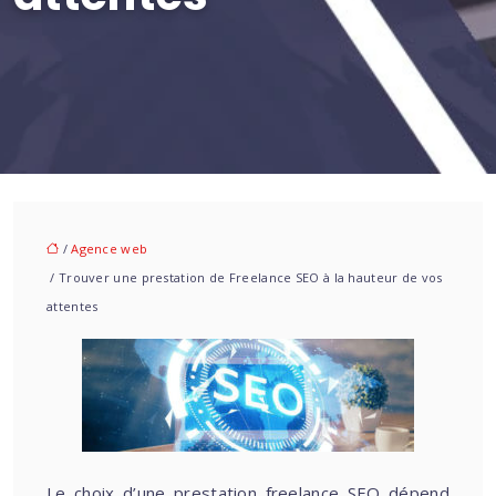
/
Agence web
/ Trouver une prestation de Freelance SEO à la hauteur de vos
attentes
Le choix d’une prestation freelance SEO dépend