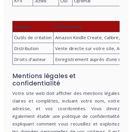
KFX
.azw8
Oui
Optimal
Aspect
Description
Outils de création
Amazon Kindle Create, Calibre, Adob
Distribution
Vente directe sur votre site, Amazo
Droits d’auteur
Enregistrement auprès d’une socié
Mentions légales et
confidentialité
Votre site web doit afficher des mentions légales
claires et complètes, incluant votre nom, votre
adresse, et vos coordonnées. Vous devez
également établir une politique de confidentialité
expliquant comment vous recueillez et exploitez
les données personnelles de vos visiteurs. Il est