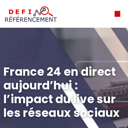
France 24 en direct
aujourd’hui :
l’impact du live sur
les réseaux sociaux