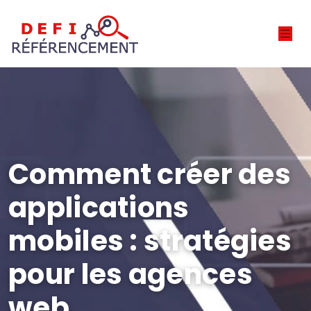
Comment créer des
applications
mobiles : stratégies
pour les agences
web