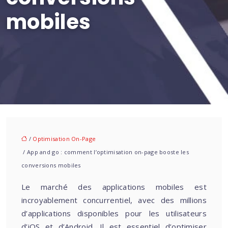
mobiles
/
Optimisation On-Page
/ App and go : comment l’optimisation on-page booste les
conversions mobiles
Le marché des applications mobiles est
incroyablement concurrentiel, avec des millions
d’applications disponibles pour les utilisateurs
d’iOS et d’Android. Il est essentiel d’optimiser