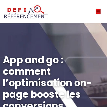
App and go :
comment
l’optimisation on-
page booste les
conversions