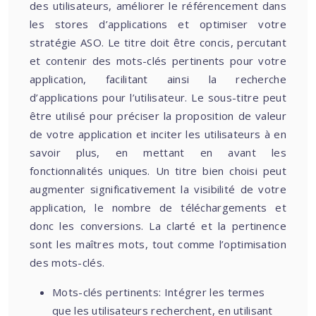
des utilisateurs, améliorer le référencement dans
les stores d’applications et optimiser votre
stratégie ASO. Le titre doit être concis, percutant
et contenir des mots-clés pertinents pour votre
application, facilitant ainsi la recherche
d’applications pour l’utilisateur. Le sous-titre peut
être utilisé pour préciser la proposition de valeur
de votre application et inciter les utilisateurs à en
savoir plus, en mettant en avant les
fonctionnalités uniques. Un titre bien choisi peut
augmenter significativement la visibilité de votre
application, le nombre de téléchargements et
donc les conversions. La clarté et la pertinence
sont les maîtres mots, tout comme l’optimisation
des mots-clés.
Mots-clés pertinents: Intégrer les termes
que les utilisateurs recherchent, en utilisant